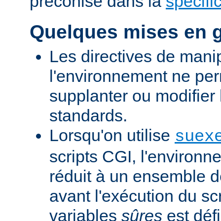
préconisé dans la
spécifi
Quelques mises en 
Les directives de mani
l'environnement ne per
supplanter ou modifier 
standards.
Lorsqu'on utilise
suex
scripts CGI, l'environn
réduit à un ensemble d
avant l'exécution du scr
variables
sûres
est défi