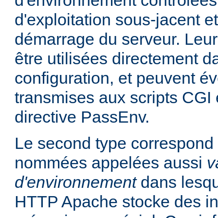
d'environnement contrôlées
d'exploitation sous-jacent et
démarrage du serveur. Leur
être utilisées directement da
configuration, et peuvent é
transmises aux scripts CGI e
directive PassEnv.
Le second type correspond 
nommées appelées aussi
v
d'environnement
dans lesqu
HTTP Apache stocke des in