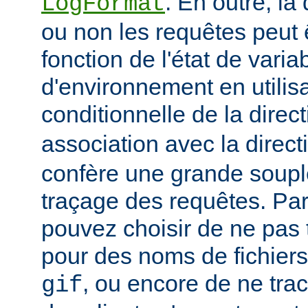
. En outre, la
LogFormat
ou non les requêtes peut 
fonction de l'état de varia
d'environnement en utilis
conditionnelle de la direc
association avec la direc
confère une grande soupl
traçage des requêtes. Pa
pouvez choisir de ne pas 
pour des noms de fichiers
, ou encore de ne tra
gif