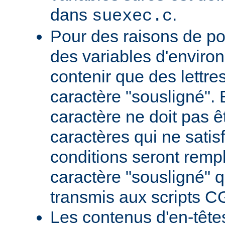
dans
.
suexec.c
Pour des raisons de por
des variables d'envir
contenir que des lettres,
caractère "sousligné". 
caractère ne doit pas êt
caractères qui ne satis
conditions seront remp
caractère "sousligné" q
transmis aux scripts C
Les contenus d'en-têt