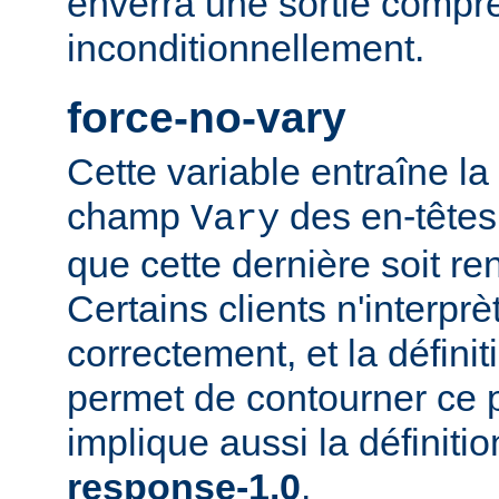
enverra une sortie compr
inconditionnellement.
force-no-vary
Cette variable entraîne la
champ
des en-têtes
Vary
que cette dernière soit re
Certains clients n'interp
correctement, et la définit
permet de contourner ce 
implique aussi la définiti
response-1.0
.