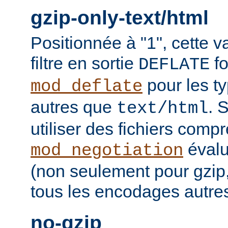
gzip-only-text/html
Positionnée à "1", cette v
filtre en sortie
fo
DEFLATE
pour les t
mod_deflate
autres que
. 
text/html
utiliser des fichiers comp
évalu
mod_negotiation
(non seulement pour gzip
tous les encodages autres 
no-gzip