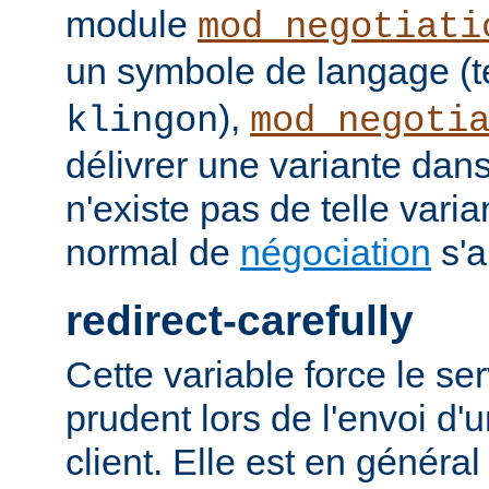
module
mod_negotiati
un symbole de langage (t
),
klingon
mod_negoti
délivrer une variante dans
n'existe pas de telle vari
normal de
négociation
s'a
redirect-carefully
Cette variable force le se
prudent lors de l'envoi d'
client. Elle est en généra