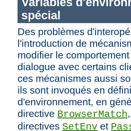
Variables d'enviro
spécial
Des problèmes d'interopér
l'introduction de mécani
modifier le comportement 
dialogue avec certains cli
ces mécanismes aussi sou
ils sont invoqués en défin
d'environnement, en génér
directive
BrowserMatch
directives
et
SetEnv
Pas