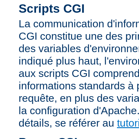
Scripts CGI
La communication d'inform
CGI constitue une des prin
des variables d'environ
indiqué plus haut, l'envi
aux scripts CGI compren
informations standards à 
requête, en plus des vari
la configuration d'Apache
détails, se référer au
tuto