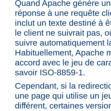
Quand Apache génère une
réponse à une requête cli
inclut un texte destiné à ê
le client ne suivrait pas, 
suivre automatiquement la
Habituellement, Apache m
accord avec le jeu de carac
savoir ISO-8859-1.
Cependant, si la redirecti
une page qui utilise un je
différent, certaines versi