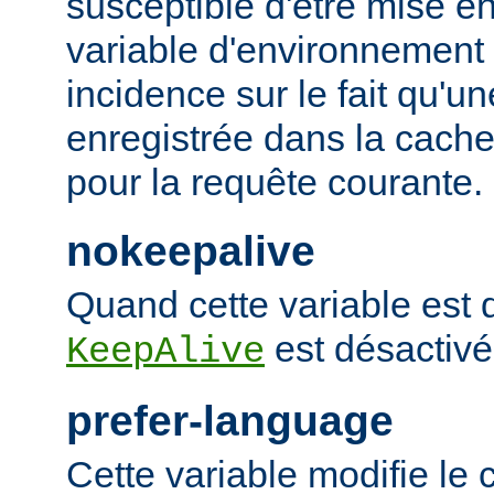
susceptible d'être mise e
variable d'environnement
incidence sur le fait qu'u
enregistrée dans la cache 
pour la requête courante.
nokeepalive
Quand cette variable est dé
est désactivé
KeepAlive
prefer-language
Cette variable modifie l