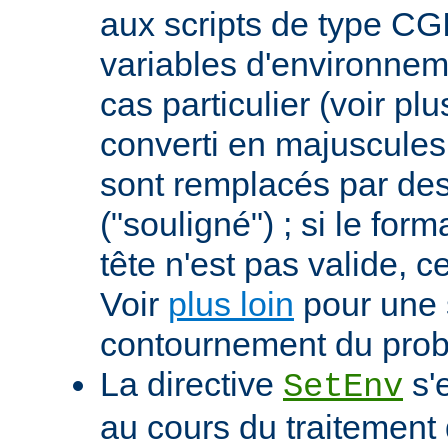
aux scripts de type CGI
variables d'environnem
cas particulier (voir pl
converti en majuscules e
sont remplacés par des 
("souligné") ; si le for
tête n'est pas valide, ce
Voir
plus loin
pour une 
contournement du pro
La directive
s'
SetEnv
au cours du traitement 