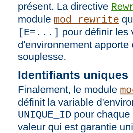
présent. La directive
Rew
module
qui
mod_rewrite
pour définir les 
[E=...]
d'environnement apporte 
souplesse.
Identifiants uniques
Finalement, le module
mo
définit la variable d'envi
pour chaque 
UNIQUE_ID
valeur qui est garantie un