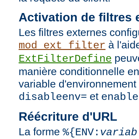
Activation de filtres
Les filtres externes confi
à l'aid
mod_ext_filter
peuve
ExtFilterDefine
manière conditionnelle en
variable d'environnement 
et
disableenv=
enable
Réécriture d'URL
La forme
%{ENV:
variab