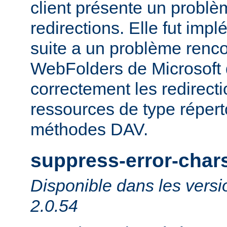
client présente un probl
redirections. Elle fut impl
suite a un problème rencon
WebFolders de Microsoft 
correctement les redirect
ressources de type répert
méthodes DAV.
suppress-error-char
Disponible dans les versi
2.0.54