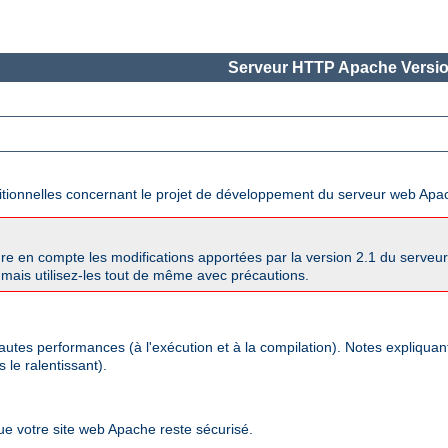
Serveur HTTP Apache Versio
ditionnelles concernant le projet de développement du serveur web Apa
re en compte les modifications apportées par la version 2.1 du serve
mais utilisez-les tout de même avec précautions.
autes performances (à l'exécution et à la compilation). Notes expliqua
 le ralentissant).
que votre site web Apache reste sécurisé.