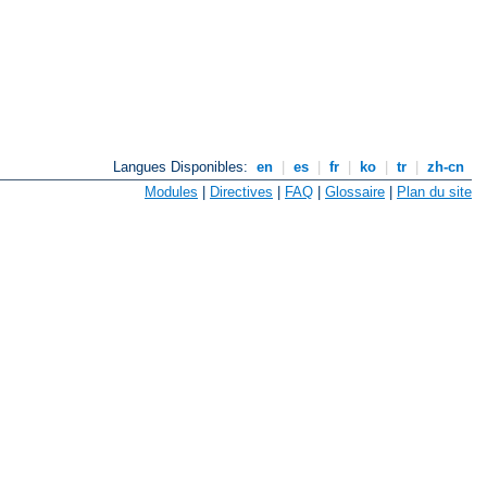
Langues Disponibles:
en
|
es
|
fr
|
ko
|
tr
|
zh-cn
Modules
|
Directives
|
FAQ
|
Glossaire
|
Plan du site