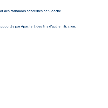
art des standards concernés par Apache.
upportés par Apache à des fins d'authentification.