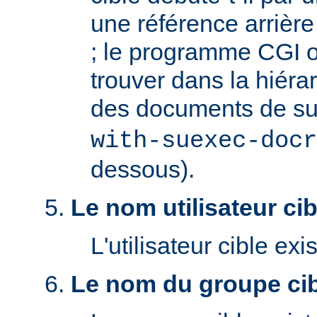
une référence arrière '
; le programme CGI o
trouver dans la hiéra
des documents de s
with-suexec-docr
dessous).
Le nom utilisateur cibl
L'utilisateur cible exis
Le nom du groupe cibl