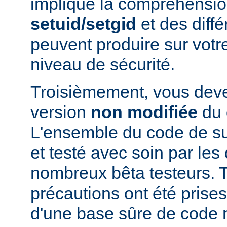
implique la compréhensio
setuid/setgid
et des diffé
peuvent produire sur votr
niveau de sécurité.
Troisièmement, vous devez
version
non modifiée
du 
L'ensemble du code de s
et testé avec soin par le
nombreux bêta testeurs. T
précautions ont été prises
d'une base sûre de code