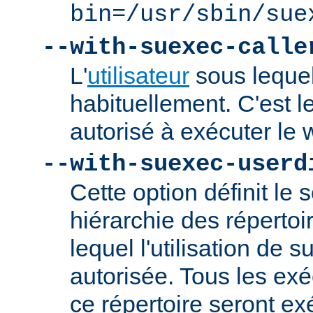
bin=/usr/sbin/sue
--with-suexec-calle
L'
utilisateur
sous lequel
habituellement. C'est le
autorisé à exécuter l
--with-suexec-userd
Cette option définit le 
hiérarchie des répertoi
lequel l'utilisation de
autorisée. Tous les ex
ce répertoire seront ex