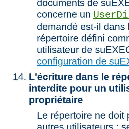
documents de suEXEC
concerne un
UserDi
demandé est-il dans l
répertoire défini com
utilisateur de suEXEC
configuration de su
L'écriture dans le répe
interdite pour un util
propriétaire
Le répertoire ne doit
autres utilisateurs ; se