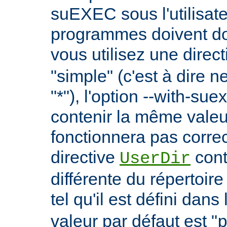
suEXEC sous l'utilisate
programmes doivent don
vous utilisez une direc
"simple" (c'est à dire 
"*"), l'option --with-su
contenir la même vale
fonctionnera pas correc
directive
cont
UserDir
différente du répertoire
tel qu'il est défini dans 
valeur par défaut est "