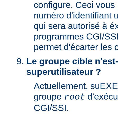
configure. Ceci vous 
numéro d'identifiant u
qui sera autorisé à é
programmes CGI/SSI. 
permet d'écarter les
Le groupe cible n'est-
superutilisateur ?
Actuellement, suEXE
groupe
d'exécu
root
CGI/SSI.