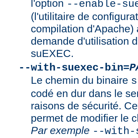
l'option
--enable-su
(l'utilitaire de configura
compilation d'Apache) 
demande d'utilisation d
suEXEC.
--with-suexec-bin=
P
Le chemin du binaire
s
codé en dur dans le se
raisons de sécurité. Ce
permet de modifier le 
Par exemple
--with-