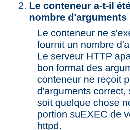
Le conteneur a-t-il é
nombre d'arguments 
Le conteneur ne s'exé
fournit un nombre d'
Le serveur HTTP apac
bon format des argum
conteneur ne reçoit 
d'arguments correct, s
soit quelque chose n
portion suEXEC de v
httpd.