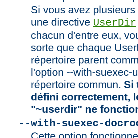
Si vous avez plusieurs 
une directive
UserDir
chacun d'entre eux, vo
sorte que chaque User
répertoire parent comm
l'option --with-suexec-
répertoire commun.
Si 
défini correctement, 
"~userdir" ne fonctio
--with-suexec-docro
Cette option fonctionn