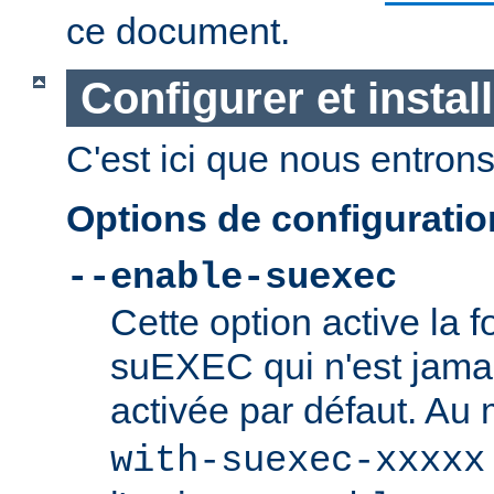
ce document.
Configurer et insta
C'est ici que nous entrons 
Options de configurati
--enable-suexec
Cette option active la f
suEXEC qui n'est jamai
activée par défaut. Au
with-suexec-xxxxx