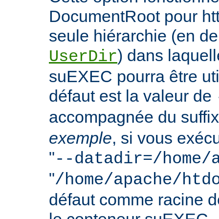
DocumentRoot pour httpd
seule hiérarchie (en de
) dans laquell
UserDir
suEXEC pourra être uti
défaut est la valeur de
accompagnée du suffix
exemple
, si vous exéc
"
--datadir=/home/
"
/home/apache/htd
défaut comme racine 