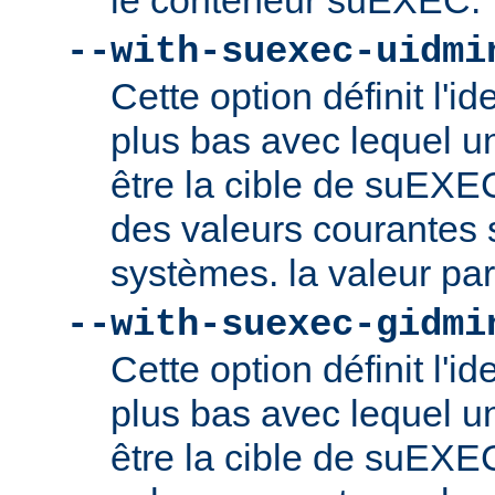
le conteneur suEXEC.
--with-suexec-uidmi
Cette option définit l'ide
plus bas avec lequel un
être la cible de suEXE
des valeurs courantes s
systèmes. la valeur par
--with-suexec-gidmi
Cette option définit l'id
plus bas avec lequel un
être la cible de suEXE