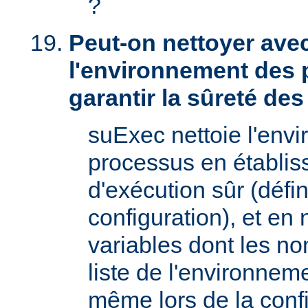
?
Peut-on nettoyer ave
l'environnement des 
garantir la sûreté de
suExec nettoie l'env
processus en établis
d'exécution sûr (défin
configuration), et en
variables dont les no
liste de l'environnem
même lors de la confi