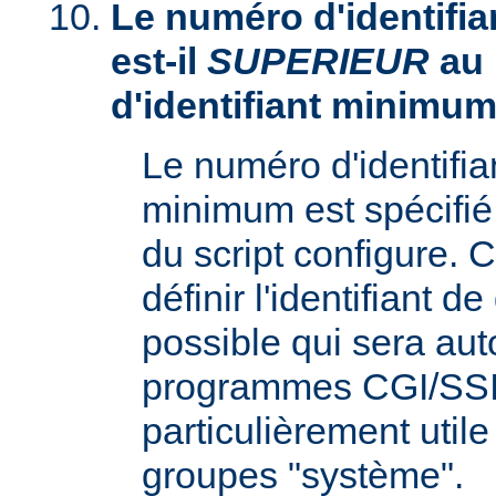
Le numéro d'identifia
est-il
SUPERIEUR
au
d'identifiant minimum
Le numéro d'identifi
minimum est spécifié 
du script configure. 
définir l'identifiant d
possible qui sera aut
programmes CGI/SSI,
particulièrement utile
groupes "système".