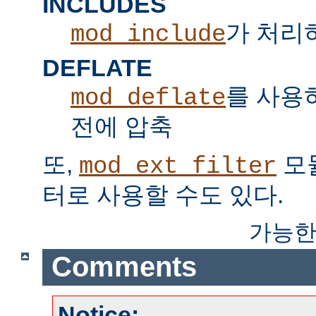
INCLUDES
가 처리하는
mod_include
DEFLATE
를 사용
mod_deflate
전에 압축
또,
모
mod_ext_filter
터로 사용할 수도 있다.
가능한
Comments
Notice: