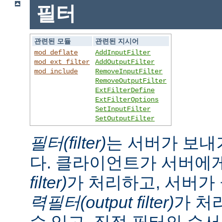
필터
관련된 모듈
관련된 지시어
mod_deflate
AddInputFilter
mod_ext_filter
AddOutputFilter
mod_include
RemoveInputFilter
RemoveOutputFilter
ExtFilterDefine
ExtFilterOptions
SetInputFilter
SetOutputFilter
필터(filter)
는 서버가 보내
다. 클라이언트가 서버에
filter)
가 처리하고, 서버
력필터(output filter)
가 처
수 있고, 직접 필터의 순서