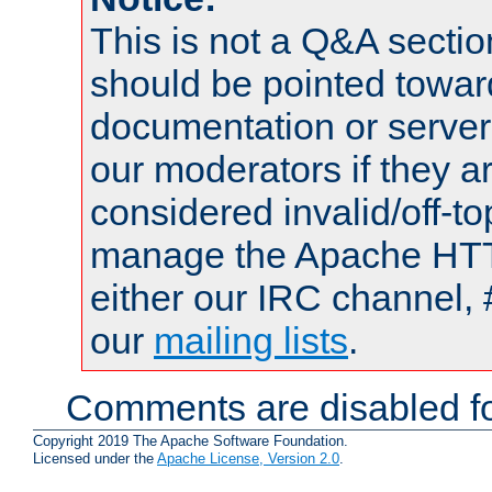
This is not a Q&A sect
should be pointed towar
documentation or serve
our moderators if they a
considered invalid/off-t
manage the Apache HTTP
either our IRC channel, 
our
mailing lists
.
Comments are disabled fo
Copyright 2019 The Apache Software Foundation.
Licensed under the
Apache License, Version 2.0
.