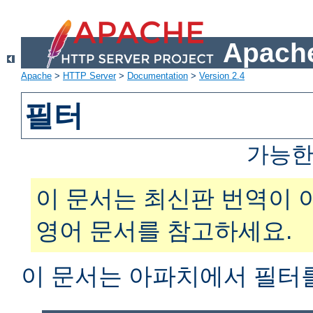
Apache
Apache
>
HTTP Server
>
Documentation
>
Version 2.4
필터
가능한
이 문서는 최신판 번역이 
영어 문서를 참고하세요.
이 문서는 아파치에서 필터