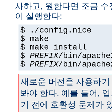
사하고, 원한다면 조금 수정
이 실행한다:
$ ./config.nice
$ make
$ make install
$
PREFIX
/bin/apache
$
PREFIX
/bin/apache
새로운 버전을 사용하기
봐야 한다. 예를 들어,
기 전에 호환성 문제가