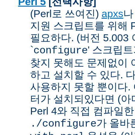
Perl 5
[선택사항]
(Perl로 쓰여진)
apxs
지원 스크립트를 위해 P
필요하다. (버전 5.003
`
' 스크립
configure
찾지 못해도 문제없이 아
하고 설치할 수 있다. 
사용하지 못할 뿐이다. 
터가 설치되있다면 (아
Perl 4와 직접 컴파일한 P
가 올바
./configure