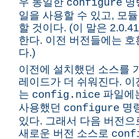
우 동일한
명
configure
일을 사용할 수 있고, 모
할 것이다. (이 말은 2.0
한다. 이전 버전들에는 
다.)
이전에 설치했던 소스를 
레이드가 더 쉬워진다. 이
는
파일에는
config.nice
사용했던
명령
configure
있다. 그래서 다음 버전
새로운 버전 소스로
conf