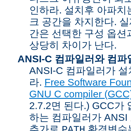
인하라. 설치후 아파치는
크 공간을 차지한다. 실
간은 선택한 구성 옵션
상당히 차이가 난다.
ANSI-C 컴파일러와 컴
ANSI-C 컴파일러가
라.
Free Software Foun
GNU C compiler (GCC
2.7.2면 된다.) GCC
하는 컴파일러가 ANSI
추가로
환경변수
PATH