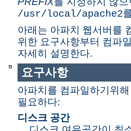
PREFIX
를 지정하지 않으
를
/usr/local/apache2
아래는 아파치 웹서버를 
위한 요구사항부터 컴파일
자세히 설명한다.
요구사항
아파치를 컴파일하기위해 
필요하다:
디스크 공간
디스크 여유공간이 최소 