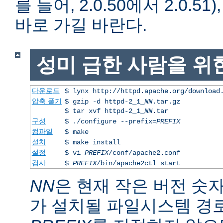
를 들어, 2.0.50에서 2.0.51)
바로 가길 바란다.
성미 급한 사람을 위
다운로드
$ lynx http://httpd.apache.org/download
압축 풀기
$ gzip -d httpd-2_1_
NN
.tar.gz
$ tar xvf httpd-2_1_
NN
.tar
구성
$ ./configure --prefix=
PREFIX
컴파일
$ make
설치
$ make install
설정
$ vi
PREFIX
/conf/apache2.conf
검사
$
PREFIX
/bin/apache2ctl start
NN
은 현재 작은 버전 숫
가 설치될 파일시스템 경