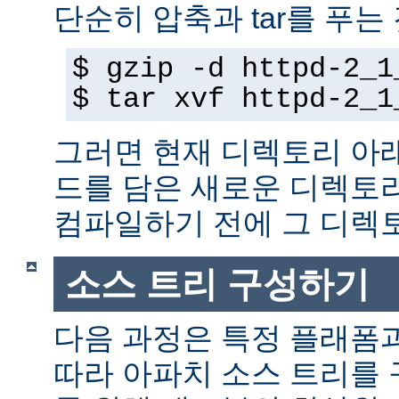
단순히 압축과 tar를 푸는
$ gzip -d httpd-2_1
$ tar xvf httpd-2_1
그러면 현재 디렉토리 아
드를 담은 새로운 디렉토
컴파일하기 전에 그 디
소스 트리 구성하기
다음 과정은 특정 플래폼
따라 아파치 소스 트리를 