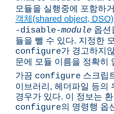
모듈을 실행중에 포함하거
객체(shared object, DSO)
옵션을
-disable-
module
듈을 뺄 수 있다. 지정한
가 경고하지않
configure
문에 모듈 이름을 정확히 
가끔
스크립트
configure
이브러리, 헤더파일 등의
경우가 있다. 이 정보는 
의 명령행 옵
configure