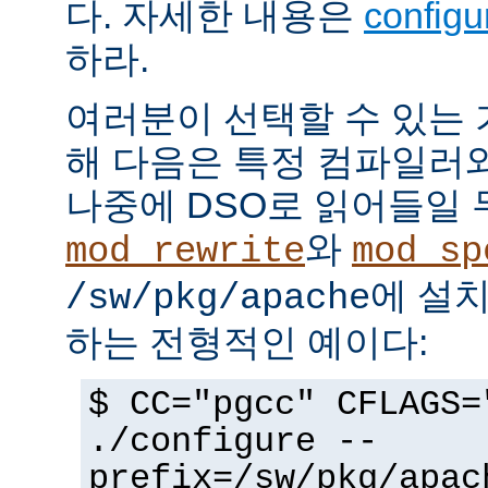
다. 자세한 내용은
config
하라.
여러분이 선택할 수 있는
해 다음은 특정 컴파일러
나중에 DSO로 읽어들일 
와
mod_rewrite
mod_sp
에 설
/sw/pkg/apache
하는 전형적인 예이다:
$ CC="pgcc" CFLAGS=
./configure --
prefix=/sw/pkg/apac