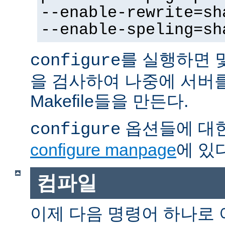
--enable-rewrite=sh
--enable-speling=sh
를 실행하면 
configure
을 검사하여 나중에 서버
Makefile들을 만든다.
옵션들에 대한
configure
configure manpage
에 있다
컴파일
이제 다음 명령어 하나로