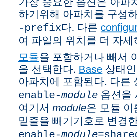
가장 중요한 옵션은 아파
하기위해 아파치를 구성
다. 다른
config
-prefix
여 파일의 위치를 더 자세
모듈
을 포함하거나 빼서
을 선택한다.
Base
상태인
아파치에 포함된다. 다른
옵션을 
enable-
module
여기서
module
은 모듈 
밑줄을 빼기기호로 변경한
enable-
module
=share