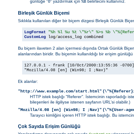
günlüğe "
" yazdırmak için
belirtecini kullanınız.
0
%B
Birleşik Günlük Biçemi
Sıklıkla kullanılan diğer bir biçem dizgesi Birleşik Günlük Biç
LogFormat
"%h %l %u %t \"%r\" %>s %b \"%{Refe
CustomLog
 log
/
access_log combined
Bu biçem ilaveten 2 alan içermesi dışında Ortak Günlük Biçemi 
alanlarından biridir. Bu biçemin kullanıldığı bir erişim günlüğü 
127.0.0.1 - frank [10/Oct/2000:13:55:36 -0700
"Mozilla/4.08 [en] (Win98; I ;Nav)"
Ek alanlar:
(
"http://www.example.com/start.html"
\"%{Referer}
HTTP istek başlığı "Referer". İstemcinin raporladığı is
bileşenleri ile ilgiliyse istenen sayfanın URL’si olabilir.)
(
"Mozilla/4.08 [en] (Win98; I ;Nav)"
\"%{User-age
Tarayıcı kimliğini içeren HTTP istek başlığı. Bu istemcini
Çok Sayıda Erişim Günlüğü
Yapılandırma dosyasında çok sayıda
yönergesi ku