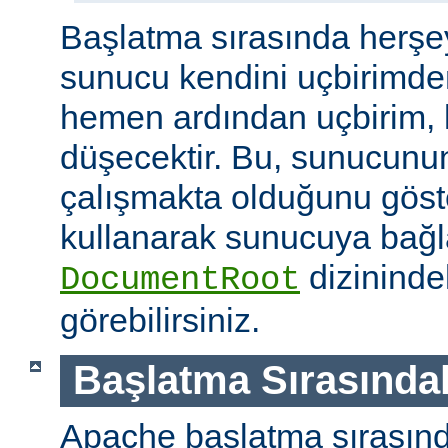
Başlatma sırasında herşe
sunucu kendini uçbirimde
hemen ardından uçbirim, 
düşecektir. Bu, sunucunun
çalışmakta olduğunu göster
kullanarak sunucuya bağla
dizininde
DocumentRoot
görebilirsiniz.
Başlatma Sırasındak
Apache başlatma sırasınd