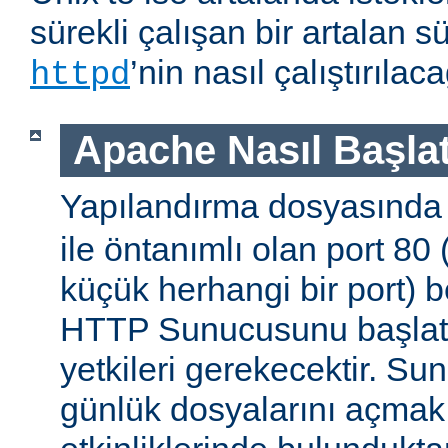
sürekli çalışan bir artalan s
’nin nasıl çalıştırıla
httpd
Apache Nasıl Başlat
Yapılandırma dosyasınd
ile öntanımlı olan port 80
küçük herhangi bir port) b
HTTP Sunucusunu başlatm
yetkileri gerekecektir. Sun
günlük dosyalarını açmak g