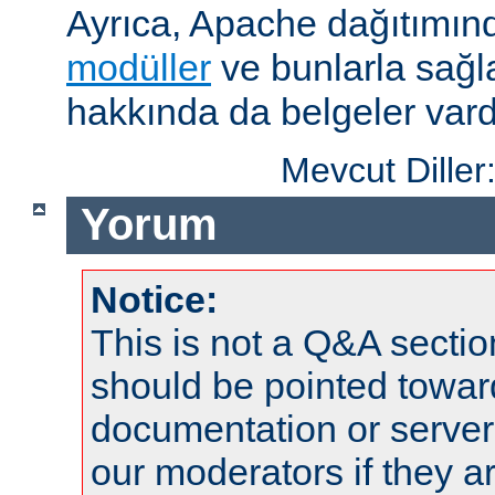
Ayrıca, Apache dağıtımın
modüller
ve bunlarla sağ
hakkında da belgeler vard
Mevcut Diller
Yorum
Notice:
This is not a Q&A sect
should be pointed towar
documentation or serve
our moderators if they a