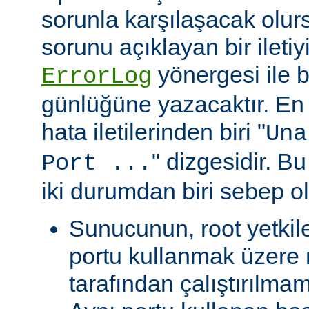
sorunla karşılaşacak olu
sorunu açıklayan bir ileti
yönergesi ile be
ErrorLog
günlüğüne yazacaktır. En 
hata iletilerinden biri "
Una
" dizgesidir. Bu
Port ...
iki durumdan biri sebep ol
Sunucunun, root yetkile
portu kullanmak üzere r
tarafından çalıştırılma