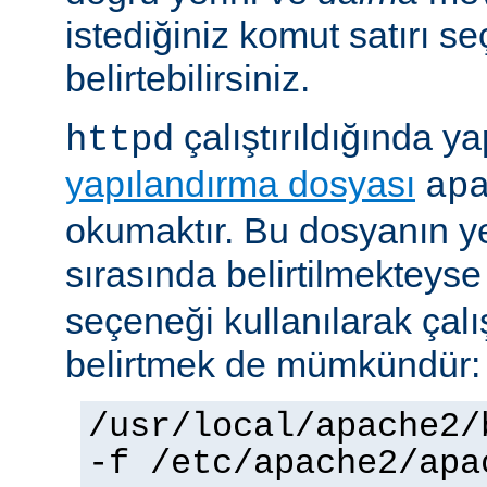
istediğiniz komut satırı se
belirtebilirsiniz.
çalıştırıldığında yap
httpd
yapılandırma dosyası
ap
okumaktır. Bu dosyanın y
sırasında belirtilmekteys
seçeneği kullanılarak çalı
belirtmek de mümkündür:
/usr/local/apache2/
-f /etc/apache2/apa