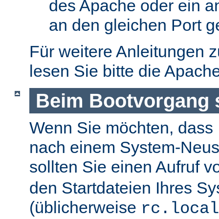
des Apache oder ein a
an den gleichen Port g
Für weitere Anleitungen 
lesen Sie bitte die Apach
Beim Bootvorgang s
Wenn Sie möchten, dass I
nach einem System-Neusta
sollten Sie einen Aufruf 
den Startdateien Ihres S
(üblicherweise
rc.local