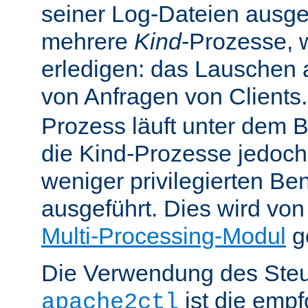
seiner Log-Dateien ausgefü
mehrere
Kind
-Prozesse, w
erledigen: das Lauschen 
von Anfragen von Clients
Prozess läuft unter dem B
die Kind-Prozesse jedoch
weniger privilegierten B
ausgeführt. Dies wird vo
Multi-Processing-Modul
ge
Die Verwendung des Steu
ist die emp
apache2ctl