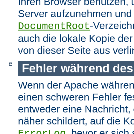
Ihren Browser benutzen,
Server aufzunehmen und s
-Verzeich
DocumentRoot
auch die lokale Kopie de
von dieser Seite aus verlin
Fehler während des
Wenn der Apache währen
einen schweren Fehler fest
entweder eine Nachricht,
näher schildert, auf die K
, bevor er sich
ErrorLog