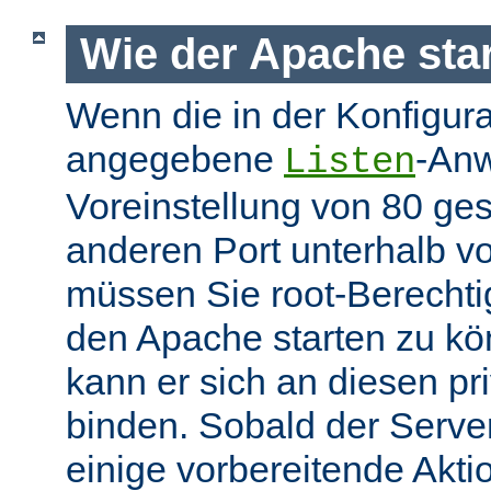
Wie der Apache star
Wenn die in der Konfigura
angegebene
-Anw
Listen
Voreinstellung von 80 gese
anderen Port unterhalb v
müssen Sie root-Berechti
den Apache starten zu k
kann er sich an diesen pri
binden. Sobald der Server
einige vorbereitende Akt