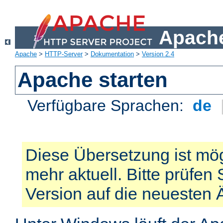
Apache
Apache
>
HTTP-Server
>
Dokumentation
>
Version 2.4
Apache starten
Verfügbare Sprachen:
de
Diese Übersetzung ist mög
mehr aktuell. Bitte prüfen 
Version auf die neuesten