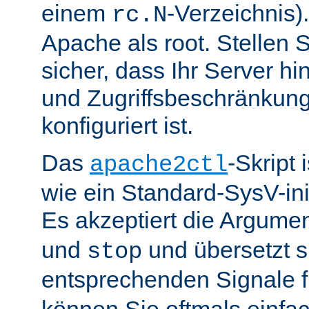
einem
-Verzeichnis).
rc.N
Apache als root. Stellen 
sicher, dass Ihr Server hin
und Zugriffsbeschränkung
konfiguriert ist.
Das
-Skript 
apache2ctl
wie ein Standard-SysV-init
Es akzeptiert die Argume
und
und übersetzt si
stop
entsprechenden Signale 