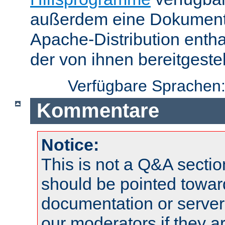
außerdem eine Dokumentat
Apache-Distribution enth
der von ihnen bereitgeste
Verfügbare Sprachen
Kommentare
Notice:
This is not a Q&A sect
should be pointed towar
documentation or serve
our moderators if they a