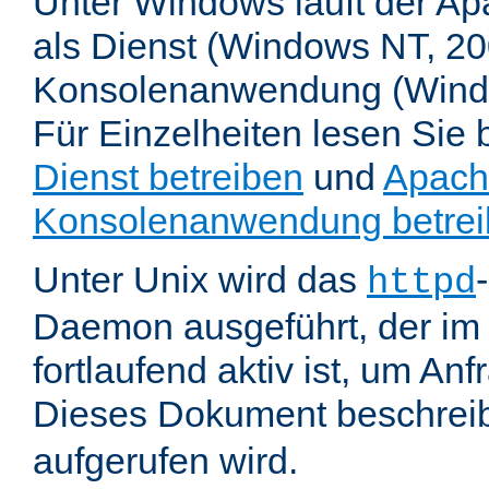
Unter Windows läuft der Ap
als Dienst (Windows NT, 20
Konsolenanwendung (Wind
Für Einzelheiten lesen Sie b
Dienst betreiben
und
Apach
Konsolenanwendung betre
Unter Unix wird das
httpd
Daemon ausgeführt, der im
fortlaufend aktiv ist, um An
Dieses Dokument beschreib
aufgerufen wird.