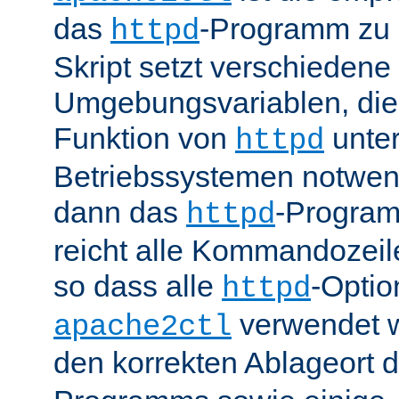
das
-Programm zu 
httpd
Skript setzt verschiedene
Umgebungsvariablen, die 
Funktion von
unter
httpd
Betriebssystemen notwend
dann das
-Progra
httpd
reicht alle Kommandozei
so dass alle
-Optio
httpd
verwendet 
apache2ctl
den korrekten Ablageort 