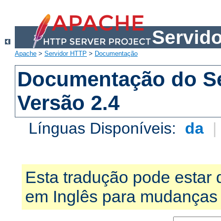
Servid
Apache
>
Servidor HTTP
>
Documentação
Documentação do S
Versão 2.4
Línguas Disponíveis:
da
Esta tradução pode estar 
em Inglês para mudanças 